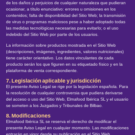
de los daños y perjuicios de cualquier naturaleza que pudieran
ocasionar, a título enunciativo: errores u omisiones en los
contenidos; falta de disponibilidad del Sitio Web; la transmisión
de virus o programas maliciosos pese a haber adoptado todas
las medidas tecnológicas necesarias para evitarlo; o el uso
indebido del Sitio Web por parte de los usuarios.
La información sobre productos mostrada en el Sitio Web
(descripciones, imágenes, ingredientes, valores nutricionales)
tiene carácter orientativo. Los datos vinculantes de cada
producto serán los que figuren en su etiquetado físico y en la
plataforma de venta correspondiente.
7. Legislación aplicable y jurisdicción
El presente Aviso Legal se rige por la legislación española. Para
la resolución de cualquier controversia que pudiera derivarse
del acceso o uso del Sitio Web, Elmafood Ibérica SL y el usuario
se someten a los Juzgados y Tribunales de Bilbao.
8. Modificaciones
Elmafood Ibérica SL se reserva el derecho de modificar el
presente Aviso Legal en cualquier momento. Las modificaciones
entrarán en vigor desde su publicación en el Sitio Web.