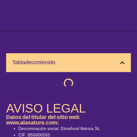
Tabla de contenido
AVISO LEGAL
Datos del titular del sitio web
www.alasature.com:
Denominación social: Elmafood Ibérica SL
CIF: B56806565