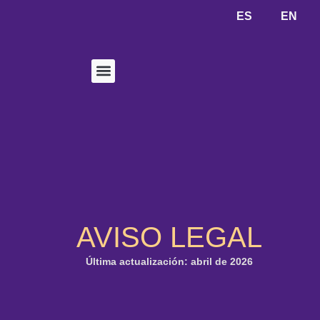
ES
EN
Dónde estamos
Sobre nosotros
AVISO LEGAL
Última actualización: abril de 2026