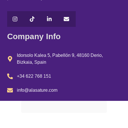
Company Info
Idorsolo Kalea 5, Pabellón 9, 48160 Derio,
Bizkaia, Spain
+34 622 768 151
info@alasature.com