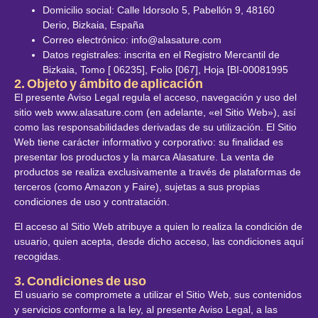
Domicilio social: Calle Idorsolo 5, Pabellón 9, 48160
Derio, Bizkaia, España
Correo electrónico: info@alasature.com
Datos registrales: inscrita en el Registro Mercantil de
Bizkaia, Tomo [ 06235], Folio [067], Hoja [BI-00081995
2. Objeto y ámbito de aplicación
El presente Aviso Legal regula el acceso, navegación y uso del
sitio web www.alasature.com (en adelante, «el Sitio Web»), así
como las responsabilidades derivadas de su utilización. El Sitio
Web tiene carácter informativo y corporativo: su finalidad es
presentar los productos y la marca Alasature. La venta de
productos se realiza exclusivamente a través de plataformas de
terceros (como Amazon y Faire), sujetas a sus propias
condiciones de uso y contratación.
El acceso al Sitio Web atribuye a quien lo realiza la condición de
usuario, quien acepta, desde dicho acceso, las condiciones aquí
recogidas.
3. Condiciones de uso
El usuario se compromete a utilizar el Sitio Web, sus contenidos
y servicios conforme a la ley, al presente Aviso Legal, a las