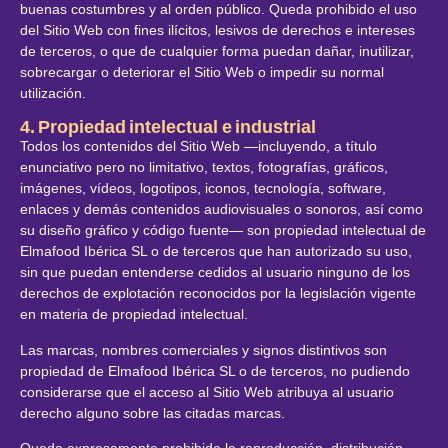
buenas costumbres y al orden público. Queda prohibido el uso
del Sitio Web con fines ilícitos, lesivos de derechos e intereses
de terceros, o que de cualquier forma puedan dañar, inutilizar,
sobrecargar o deteriorar el Sitio Web o impedir su normal
utilización.
4. Propiedad intelectual e industrial
Todos los contenidos del Sitio Web —incluyendo, a título
enunciativo pero no limitativo, textos, fotografías, gráficos,
imágenes, vídeos, logotipos, iconos, tecnología, software,
enlaces y demás contenidos audiovisuales o sonoros, así como
su diseño gráfico y código fuente— son propiedad intelectual de
Elmafood Ibérica SL o de terceros que han autorizado su uso,
sin que puedan entenderse cedidos al usuario ninguno de los
derechos de explotación reconocidos por la legislación vigente
en materia de propiedad intelectual.
Las marcas, nombres comerciales y signos distintivos son
propiedad de Elmafood Ibérica SL o de terceros, no pudiendo
considerarse que el acceso al Sitio Web atribuya al usuario
derecho alguno sobre las citadas marcas.
Queda expresamente prohibida la reproducción, distribución,