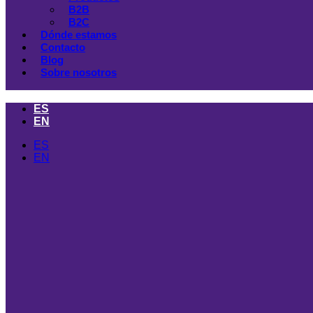
B2B
B2C
Dónde estamos
Contacto
Blog
Sobre nosotros
ES
EN
ES
EN