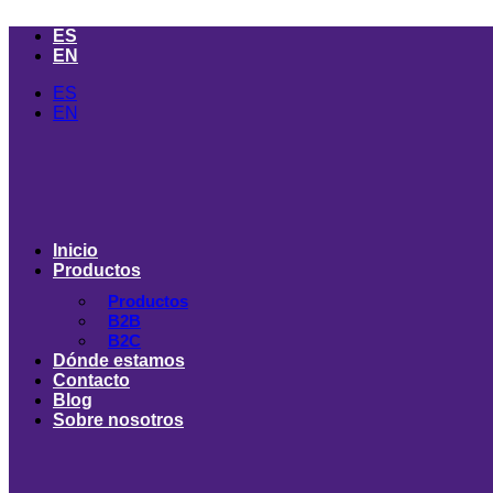
Ir
ES
al
EN
contenido
ES
EN
Inicio
Productos
Productos
B2B
B2C
Dónde estamos
Contacto
Blog
Sobre nosotros